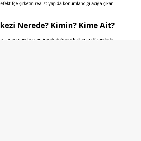
efektifçe şirketin realist yapıda konumlandığı açığa çıkan
rkezi Nerede? Kimin? Kime Ait?
alarını meydana getirerek değerini katlayan düzeydedir.
etiyle dizayn etmiş elit şirkettir. Böylelikle hakkaniyetin
uka çıkmaktadır. Aynı zamanda cezbedici efektif türden
yetteki şirketin marjinal yapıdaki yerini perçinlemesini bildiği
uladede enerjisiyle ses getirdiği gayet nettir.
olmasıyla revaçtadır. Böylece
Ligobet
ehemmiyetini had
39 numarasıyla
lisanslı
sahip legal yapıdaki muvaffakiyetli
e elemanları bünyesinde barındıran mühimce ortamdır.
beraber gizlilik ilkesine yer verdiği de açığa çıkmaktadır.
ayıcılarıyla ön alana fırlamaktadır.