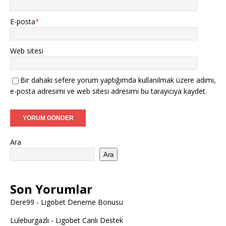
E-posta
*
Web sitesi
Bir dahaki sefere yorum yaptığımda kullanılmak üzere adımı,
e-posta adresimi ve web sitesi adresimi bu tarayıcıya kaydet.
Ara
Ara
Son Yorumlar
Dere99
-
Ligobet Deneme Bonusu
Lüleburgazlı
-
Ligobet Canlı Destek