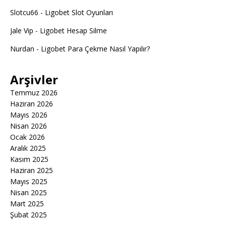
Slotcu66
-
Ligobet Slot Oyunları
Jale Vip
-
Ligobet Hesap Silme
Nurdan
-
Ligobet Para Çekme Nasıl Yapılır?
Arşivler
Temmuz 2026
Haziran 2026
Mayıs 2026
Nisan 2026
Ocak 2026
Aralık 2025
Kasım 2025
Haziran 2025
Mayıs 2025
Nisan 2025
Mart 2025
Şubat 2025