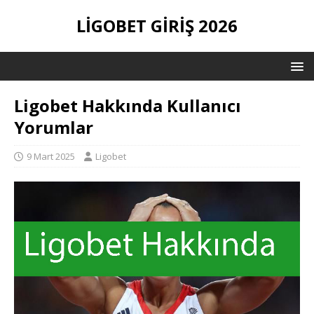
LIGOBET GIRIŞ 2026
Ligobet Hakkında Kullanıcı
Yorumlar
9 Mart 2025
Ligobet