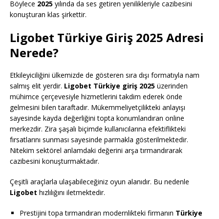
Böylece
2025
yılında da ses getiren yenilikleriyle cazibesini
konuşturan klas şirkettir.
Ligobet Türkiye Giriş 2025 Adresi
Nerede?
Etkileyiciliğini ülkemizde de gösteren sıra dışı formatıyla nam
salmış elit yerdir.
Ligobet Türkiye giriş 2025
üzerinden
mühimce çerçevesiyle hizmetlerini takdim ederek önde
gelmesini bilen taraftadır. Mükemmeliyetçilikteki anlayışı
sayesinde kayda değerliğini topta konumlandıran online
merkezdir. Zira şaşalı biçimde kullanıcılarına efektiflikteki
fırsatlarını sunması sayesinde parmakla gösterilmektedir.
Nitekim sektörel anlamdaki değerini arşa tırmandırarak
cazibesini konuşturmaktadır.
Çeşitli araçlarla ulaşabileceğiniz oyun alanıdır. Bu nedenle
Ligobet
hızlılığını iletmektedir.
Prestijini topa tırmandıran modernlikteki firmanın
Türkiye