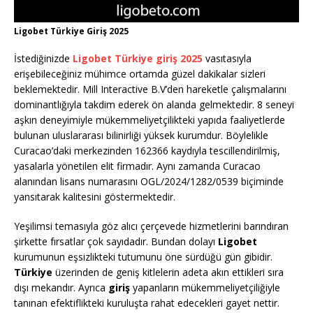
Ligobet Türkiye Giriş 2025
İstediğinizde
Ligobet Türkiye giriş 2025
vasıtasıyla
erişebileceğiniz mühimce ortamda güzel dakikalar sizleri
beklemektedir. Mill Interactive B.V’den hareketle çalışmalarını
dominantlığıyla takdim ederek ön alanda gelmektedir. 8 seneyi
aşkın deneyimiyle mükemmeliyetçilikteki yapıda faaliyetlerde
bulunan uluslararası bilinirliği yüksek kurumdur. Böylelikle
Curacao’daki merkezinden 162366 kaydıyla tescillendirilmiş,
yasalarla yönetilen elit firmadır. Aynı zamanda Curacao
alanından lisans numarasını OGL/2024/1282/0539 biçiminde
yansıtarak kalitesini göstermektedir.
Yeşilimsi temasıyla göz alıcı çerçevede hizmetlerini barındıran
şirkette fırsatlar çok sayıdadır. Bundan dolayı
Ligobet
kurumunun eşsizlikteki tutumunu öne sürdüğü gün gibidir.
Türkiye
üzerinden de geniş kitlelerin adeta akın ettikleri sıra
dışı mekandır. Ayrıca
giriş
yapanların mükemmeliyetçiliğiyle
tanınan efektiflikteki kuruluşta rahat edecekleri gayet nettir.