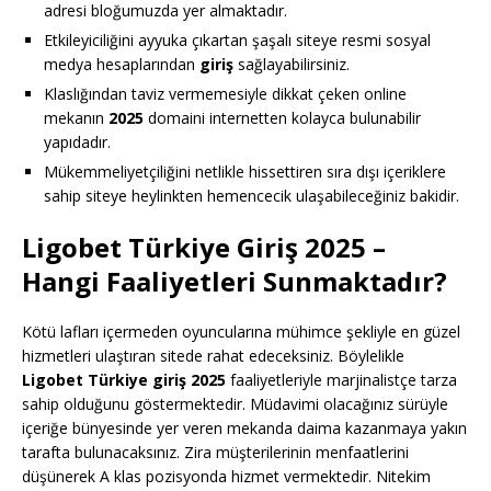
adresi bloğumuzda yer almaktadır.
Etkileyiciliğini ayyuka çıkartan şaşalı siteye resmi sosyal
medya hesaplarından
giriş
sağlayabilirsiniz.
Klaslığından taviz vermemesiyle dikkat çeken online
mekanın
2025
domaini internetten kolayca bulunabilir
yapıdadır.
Mükemmeliyetçiliğini netlikle hissettiren sıra dışı içeriklere
sahip siteye heylinkten hemencecik ulaşabileceğiniz bakidir.
Ligobet Türkiye Giriş 2025 –
Hangi Faaliyetleri Sunmaktadır?
Kötü lafları içermeden oyuncularına mühimce şekliyle en güzel
hizmetleri ulaştıran sitede rahat edeceksiniz. Böylelikle
Ligobet Türkiye giriş 2025
faaliyetleriyle marjinalistçe tarza
sahip olduğunu göstermektedir. Müdavimi olacağınız sürüyle
içeriğe bünyesinde yer veren mekanda daima kazanmaya yakın
tarafta bulunacaksınız. Zira müşterilerinin menfaatlerini
düşünerek A klas pozisyonda hizmet vermektedir. Nitekim