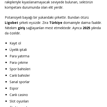
rakipleriyle kıyaslanamayacak seviyede bulunan, sektörün
kompetanı durumunda olan elit yerdir.
Potansiyeli bayağı bir yukarıdaki şirkettir. Bundan ötürü
Ligobet
şirketi eşsizdir. Zira
Türkiye
domainiyle daima faaldir.
Nitekim
giriş
sağlayanları mest etmektedir. Ayrıca
2025
yılında
da özeldir.
Kayıt ol
Üyelik iptali
Para yatırma
Para çekme
Spor bahisleri
Canlı bahisler
Sanal sporlar
Espor
Canlı casino
Slot oyunları