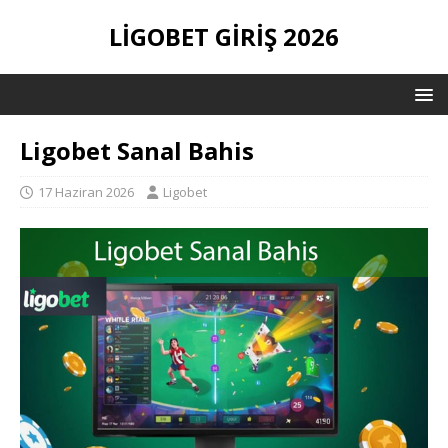
LIGOBET GIRIŞ 2026
Ligobet Sanal Bahis
17 Haziran 2026
Ligobet