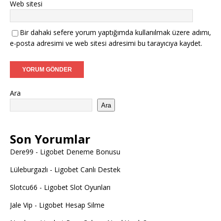
Web sitesi
Bir dahaki sefere yorum yaptığımda kullanılmak üzere adımı,
e-posta adresimi ve web sitesi adresimi bu tarayıcıya kaydet.
Ara
Ara
Son Yorumlar
Dere99
-
Ligobet Deneme Bonusu
Lüleburgazlı
-
Ligobet Canlı Destek
Slotcu66
-
Ligobet Slot Oyunları
Jale Vip
-
Ligobet Hesap Silme