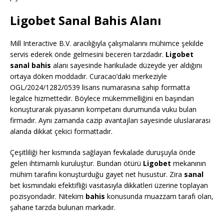
Ligobet Sanal Bahis Alanı
Mill Interactive B.V. aracılığıyla çalışmalarını mühimce şekilde
servis ederek önde gelmesini beceren tarzdadır.
Ligobet
sanal bahis
alanı sayesinde harikulade düzeyde yer aldığını
ortaya döken moddadır. Curacao’daki merkeziyle
OGL/2024/1282/0539 lisans numarasına sahip formatta
legalce hizmettedir. Böylece mükemmelliğini en başından
konuşturarak piyasanın kompetanı durumunda vuku bulan
firmadır. Aynı zamanda cazip avantajları sayesinde uluslararası
alanda dikkat çekici formattadır.
Çeşitliliği her kısmında sağlayan fevkalade duruşuyla önde
gelen ihtimamlı kuruluştur. Bundan ötürü
Ligobet
mekanının
mühim tarafını konuşturduğu gayet net husustur. Zira
sanal
bet kısmındaki efektifliği vasıtasıyla dikkatleri üzerine toplayan
pozisyondadır. Nitekim
bahis
konusunda muazzam tarafı olan,
şahane tarzda bulunan markadır.