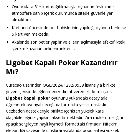
Oyunculara 5’er kart dağıtılmasıyla oynanan fevkalade
atmosfere sahip içerik durumunda sitede güvenle yer
almaktadır.
Kartların öncesinde pot bahislerinin yapıldığı oyunda herkese
5 kart verilmektedir.
Akabinde son betler yapılır ve ellerin açılmasıyla efektiflikteki
içerikte kazanan belirlenmektedir.
Ligobet Kapalı Poker Kazandırır
Mı?
Curacao üzerinden OGL/2024/1282/0539 lisansıyla birlikte
güven içerisinde eğlenmenize fırsat veren elit kuruluştur.
Ligobet kapalı poker
oyununu yukarıdaki detaylarla
öğrenerek oynayabileceğiniz formatta yer almaktadır.
Cezbeden destekleriyle birlikte içerikten yüksek kara
ulaşabileceğiniz yapısını aksettirmektedir. Zira mükemmelliğini
apaçık sergileyen hayli kıymetli formattaki firmadır. Nitekim
elegantlığı sayesinde uluslararası alanda popülaritesi yüksek