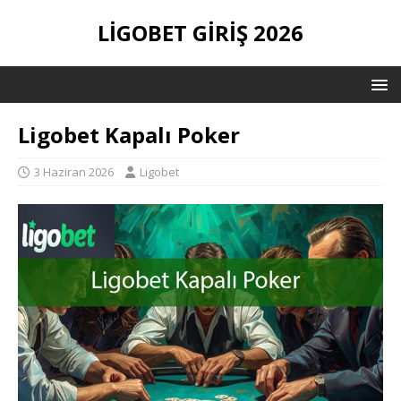
LIGOBET GIRIŞ 2026
Ligobet Kapalı Poker
3 Haziran 2026
Ligobet